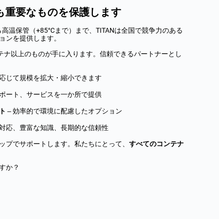
も重要なものを保護します
ら高温保管（+85°Cまで）まで、TITANは全国で競争力のある
ョンを提供します。
コンテナ以上のものが手に入ります。信頼できるパートナーとし
に応じて規模を拡大・縮小できます
サポート、サービスを一か所で提供
ト
– 効率的で環境に配慮したオプション
な対応、豊富な知識、長期的な信頼性
ップでサポートします。私たちにとって、
すべてのコンテナ
すか？