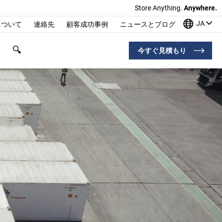
Store Anything.
Anywhere.
JA
について
連絡先
顧客成功事例
ニュースとブログ
今すぐ見積もり