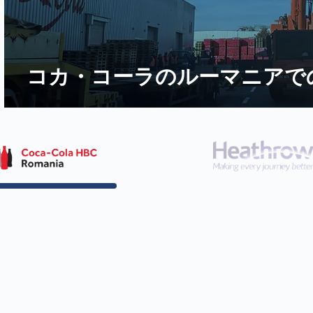
TITAN の冷蔵ストレージ
料を安全に保管
全文を読む