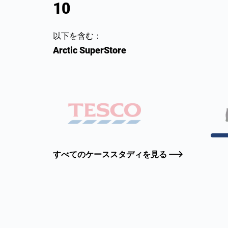
16
以下を含む：
Arctic SuperStore
すべてのケーススタディを見る