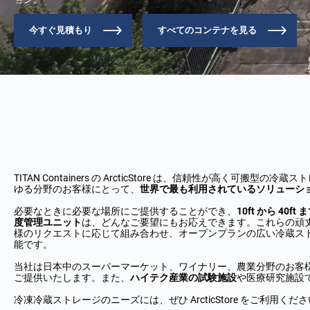
今すぐ見積もり
すべてのコンテナを見る
TITAN Containers の ArcticStore は、信頼性が高く可搬型
ゆる分野のお客様にとって、
世界で最も利用されているソリューション
必要なときに必要な場所にご提供することができ、
10ft から 40
度管理ユニット
は、どんなご要望にもお応えできます。これらの頑
様のリクエストに応じて組み合わせ、オープンプランの広い冷蔵ス
能です。
当社は日本中のスーパーマーケット、ワイナリー、農業分野のお客
ご提供いたします。また、
ハイテク産業の試験施設
や医療研究施設
冷凍冷蔵ストレージのニーズには、ぜひ ArcticStore をご利用くだ