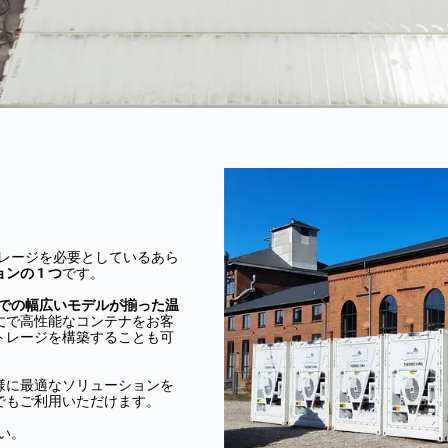
の冷蔵ストレージを必要としているあら
の 1 つ
です。
ft までの幅広いモデルが揃った温
丈で高性能なコンテナをお客
トレージを構築することも可
様に最適なソリューションを
でもご利用いただけます。
さい。