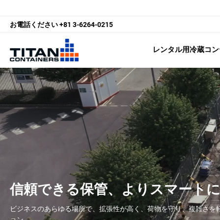
お電話ください
+81 3-6264-0215
レンタル用冷蔵コン
信頼できる保管、よりスマート
ビジネスのあらゆる場所で、拡張性が高く、荷物を守り、複雑さを
ョン。