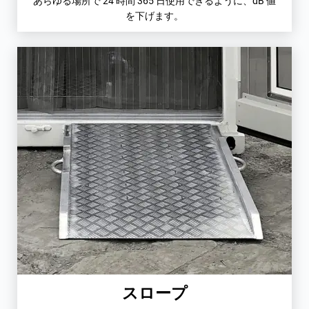
あらゆる場所で 24 時間 365 日使用できるように、dB 値
を下げます。
スロープ