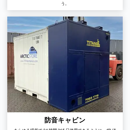
う。
防音キャビン