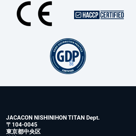
JACACON NISHINIHON TITAN Dept.
〒104-0045
東京都中央区