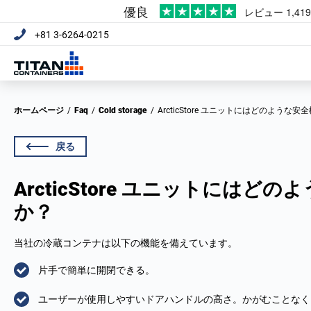
+81 3-6264-0215
ホームページ
/
Faq
/
Cold storage
/
ArcticStore ユニットにはどのよう
戻る
ArcticStore ユニットには
か？
当社の冷蔵コンテナは以下の機能を備えています。
片手で簡単に開閉できる。
ユーザーが使用しやすいドアハンドルの高さ。かがむことなく