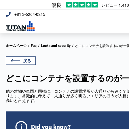
+81 3-6264-0215
ホームページ
/
Faq
/
Locks and security
/
どこにコンテナを設置するのが一
戻る
どこにコンテナを設置するのが
他の建物や車両と同様に、コンテナの設置場所が人通りから遠くて
ります。常識的に考えて、人通りが多く明るいエリアのほうが人目
高いと言えます。
Did you know?