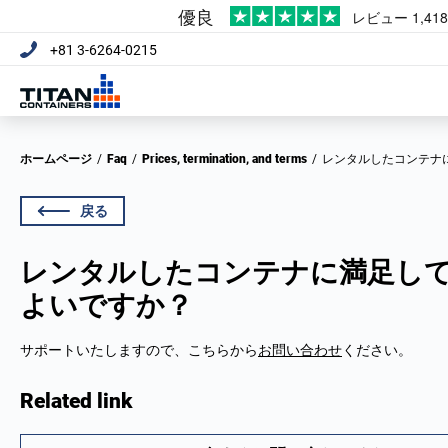
+81 3-6264-0215
ホームページ
/
Faq
/
Prices, termination, and terms
/
レンタルしたコンテ
戻る
レンタルしたコンテナに満足し
よいですか？
サポートいたしますので、こちらから
お問い合わせ
ください。
Related link