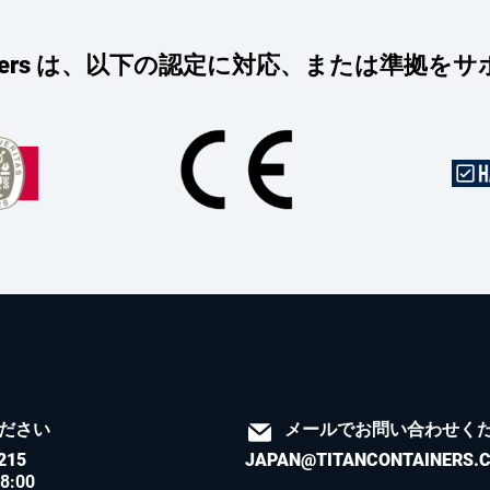
ntainers は、以下の認定に対応、または準拠
ださい
メールでお問い合わせく
215
JAPAN@TITANCONTAINERS.
8:00