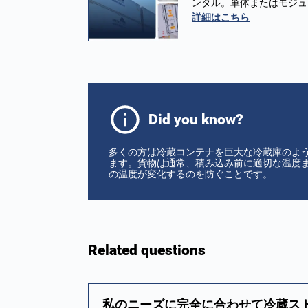
ンタル。単体またはモジュラ
詳細はこちら
Did you know?
多くの方は冷蔵コンテナを巨大な冷蔵庫のよ
ます。貨物は通常、積み込み前に適切な温度
の温度が変化するのを防ぐことです。
Related questions
私のニーズに完全に合わせて冷蔵ス