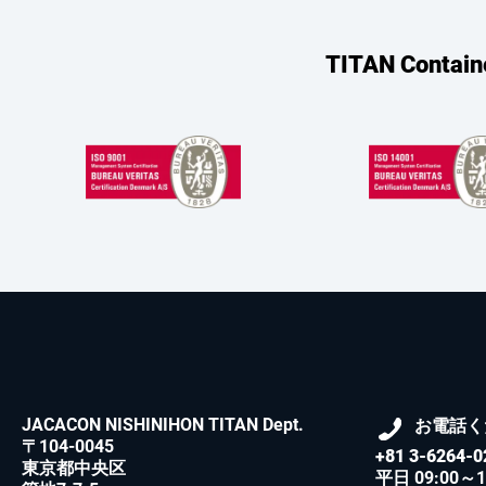
TITAN Co
JACACON NISHINIHON TITAN Dept.
お電話く
〒104-0045
+81 3-6264-0
東京都中央区
平日 09:00～1