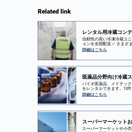
Related link
レンタル用冷蔵コンテナ
信頼性の高い冷凍冷蔵ユニ
ョンを全国配送 ✅ さま
詳細はこちら
医薬品分野向け冷蔵ストレー
バイオ医薬品、メドテック
をレンタルできます。10ft～
詳細はこちら
スーパーマーケットお
スーパーマーケットや小売業界