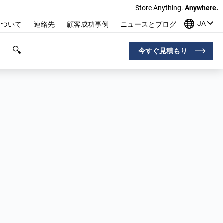
Store Anything.
Anywhere.
JA
について
連絡先
顧客成功事例
ニュースとブログ
今すぐ見積もり