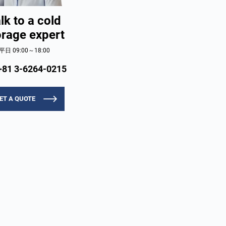
lk to a cold
orage expert
平日 09:00～18:00
+81 3-6264-0215
ET A QUOTE