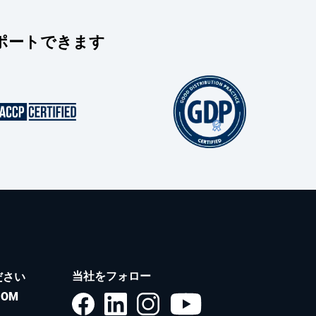
をサポートできます
当社をフォロー
ださい
COM