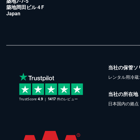
築地7-7-5
築地岡田ビル４F
Japan
当社の保管ソ
レンタル用冷蔵
当社の所在地
日本国内の拠点