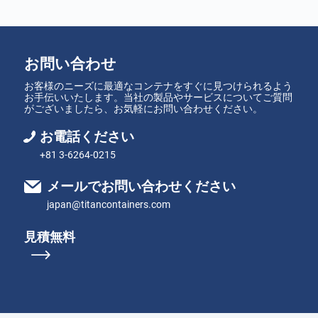
お問い合わせ
お客様のニーズに最適なコンテナをすぐに見つけられるよう
お手伝いいたします。当社の製品やサービスについてご質問
がございましたら、お気軽にお問い合わせください。
お電話ください
+81 3-6264-0215
メールでお問い合わせください
japan@titancontainers.com
見積無料