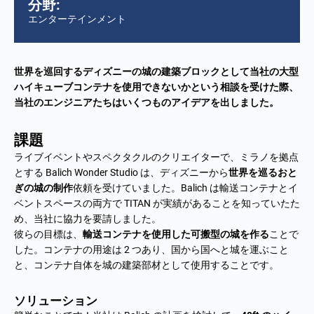
分野:
エンターテインメント
世界を巡回するディズニーの城の建築ブロックとして当社の大型
ハイキューブコンテナを使用できないかという相談を受けた際、
当社のエンジニアたちはいくつものアイデアを出しました。
課題
ライブイベントやスペクタクルのクリエイターで、ミラノを拠点
とする Balich Wonder Studio は、ディズニーから
世界を巡るおと
ぎの城の制作
依頼を受けていました。Balich は輸送コンテナとイ
ベントスペースの両方で TITAN が実績があることを知っていたた
め、当社に協力を要請しました。
彼らの目標は、
輸送コンテナを使用した可搬型の城を作る
ことで
した。コンテナの用途は 2 つあり、国から国へと城を運ぶこと
と、コンテナ自体を城の建築部材として使用することです。
ソリューション