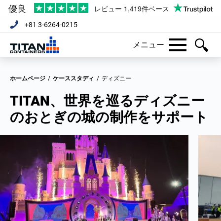
+81 3-6264-0215
メニュー
ホームページ
/
ケーススタディ
/
ディズニー
TITAN、世界を巡るディズニー
のおとぎの城の制作をサポート