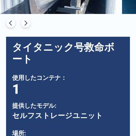
タイタニック号救命ボ
ート
使用したコンテナ：
1
提供したモデル:
セルフストレージユニット
場所: