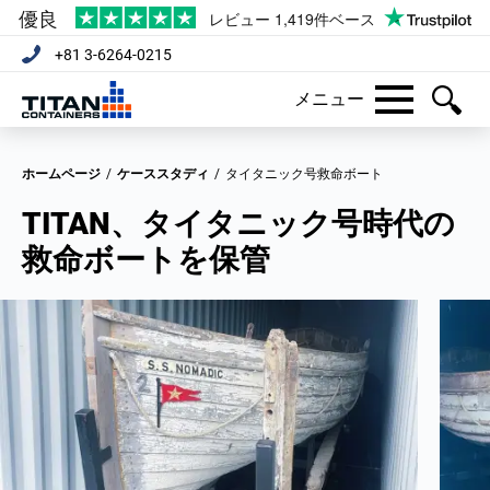
+81 3-6264-0215
メニュー
ホームページ
/
ケーススタディ
/
タイタニック号救命ボート
TITAN、タイタニック号時代の
救命ボートを保管