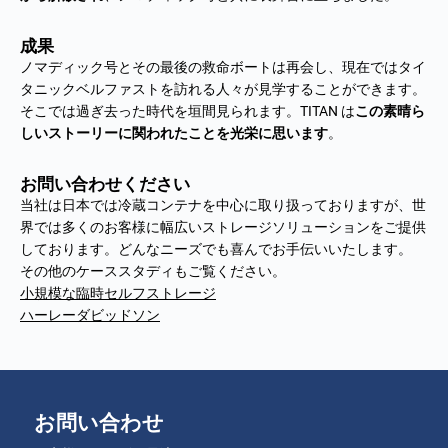
成果
ノマディック号とその最後の救命ボートは再会し、現在ではタイ
タニックベルファストを訪れる人々が見学することができます。
そこでは過ぎ去った時代を垣間見られます。TITAN は
この素晴ら
しいストーリーに関われたことを光栄に思います
。
お問い合わせください
当社は日本では冷蔵コンテナを中心に取り扱っておりますが、世
界では多くのお客様に幅広いストレージソリューションをご提供
しております。どんなニーズでも喜んでお手伝いいたします。
その他のケーススタディもご覧ください。
小規模な臨時セルフストレージ
ハーレーダビッドソン
お問い合わせ