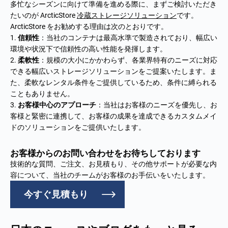
多忙なシーズンに向けて準備を進める際に、まずご検討いただき
たいのが ArcticStore
冷蔵ストレージソリューション
です。
ArcticStore をお勧めする理由は次のとおりです。
信頼性
：当社のコンテナは最高水準で製造されており、幅広い
環境や状況下で信頼性の高い性能を発揮します。
柔軟性
：規模の大小にかかわらず、各業界特有のニーズに対応
できる幅広いストレージソリューションをご提案いたします。ま
た、柔軟なレンタル条件をご提供しているため、条件に縛られる
こともありません。
お客様中心のアプローチ
：当社はお客様のニーズを優先し、お
客様と緊密に連携して、お客様の成果を達成できるカスタムメイ
ドのソリューションをご提供いたします。
お客様からのお問い合わせをお待ちしております
技術的な質問、ご注文、お見積もり、その他サポートが必要な内
容について、当社のチームがお客様のお手伝いをいたします。
今すぐ見積もり