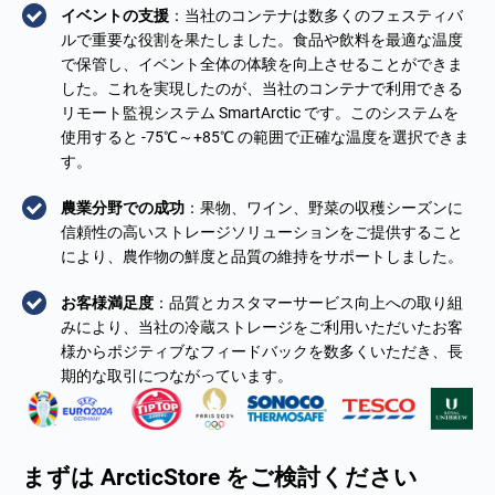
イベントの支援
：当社のコンテナは数多くのフェスティバ
ルで重要な役割を果たしました。食品や飲料を最適な温度
で保管し、イベント全体の体験を向上させることができま
した。これを実現したのが、当社のコンテナで利用できる
リモート監視システム SmartArctic です。このシステムを
使用すると -75℃～+85℃ の範囲で正確な温度を選択できま
す。
農業分野での成功
：果物、ワイン、野菜の収穫シーズンに
信頼性の高いストレージソリューションをご提供すること
により、農作物の鮮度と品質の維持をサポートしました。
お客様満足度
：品質とカスタマーサービス向上への取り組
みにより、当社の冷蔵ストレージをご利用いただいたお客
様からポジティブなフィードバックを数多くいただき、長
期的な取引につながっています。
まずは ArcticStore をご検討ください