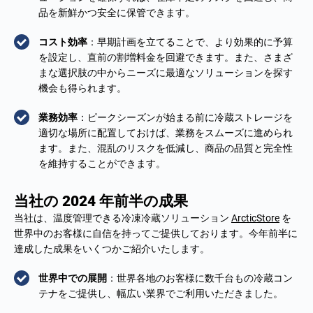
品を新鮮かつ安全に保管できます。
コスト効率
：早期計画を立てることで、より効果的に予算
を設定し、直前の割増料金を回避できます。また、さまざ
まな選択肢の中からニーズに最適なソリューションを探す
機会も得られます。
業務効率
：ピークシーズンが始まる前に冷蔵ストレージを
適切な場所に配置しておけば、業務をスムーズに進められ
ます。また、混乱のリスクを低減し、商品の品質と完全性
を維持することができます。
当社の 2024 年前半の成果
当社は、温度管理できる冷凍冷蔵ソリューション
ArcticStore
を
世界中のお客様に自信を持ってご提供しております。今年前半に
達成した成果をいくつかご紹介いたします。
世界中での展開
：世界各地のお客様に数千台もの冷蔵コン
テナをご提供し、幅広い業界でご利用いただきました。