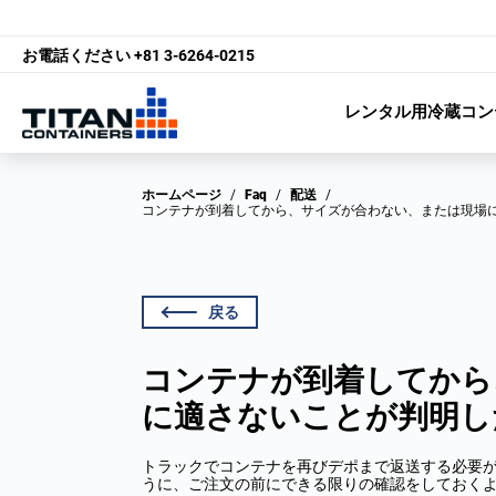
お電話ください
+81 3-6264-0215
レンタル用冷蔵コン
ホームページ
/
Faq
/
配送
/
コンテナが到着してから、サイズが合わない、または現場
戻る
コンテナが到着してから
に適さないことが判明し
トラックでコンテナを再びデポまで返送する必要
うに、ご注文の前にできる限りの確認をしておく