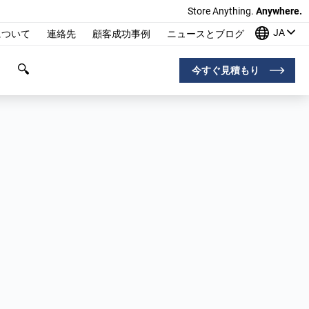
Store Anything.
Anywhere.
JA
について
連絡先
顧客成功事例
ニュースとブログ
今すぐ見積もり