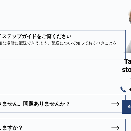
バイステップガイドをご覧ください
の正確な場所に配送できうよう、配送について知っておくべきことを
Ta
st
きません。問題ありませんか？
G
しますか？