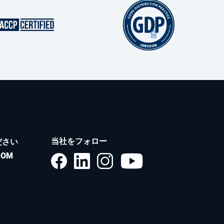
当社をフォロー
ださい
COM