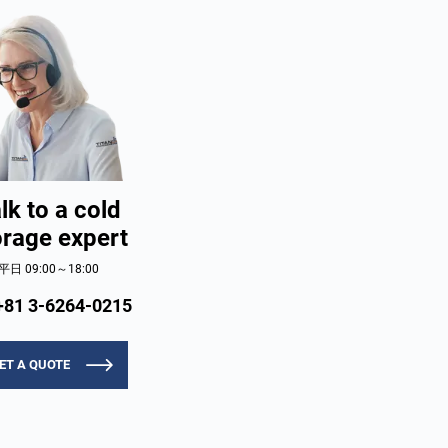
lk to a cold
orage expert
平日 09:00～18:00
+81 3-6264-0215
ET A QUOTE