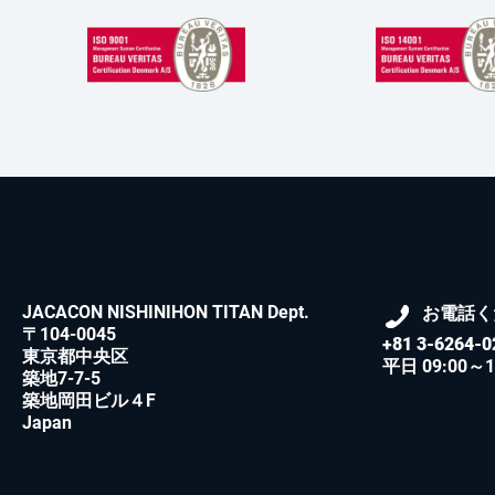
JACACON NISHINIHON TITAN Dept.
お電話く
〒104-0045
+81 3-6264-0
東京都中央区
平日 09:00～1
築地7-7-5
築地岡田ビル４F
Japan