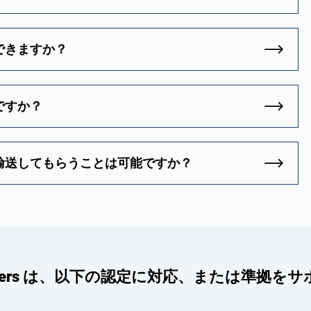
できますか？
ですか？
輸送してもらうことは可能ですか？
ntainers は、以下の認定に対応、または準拠