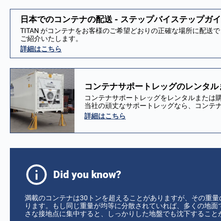
日本でのコンテナの配送 - ステップバイステップガ
TITAN がコンテナをお客様のご希望どおりの正確な場所に配
ご紹介いたします。
詳細はこちら
コンテナサポートレッグのレンタルま
コンテナサポートレッグをレンタルまたは
当社の頑丈なサポートレッグなら、コンテ
詳細はこちら
Did you know?
満載のコンテナは30トンを超えることがありますが、その重量
ります。もし同じ重量が均等に分散されていれば、多くの地面
さな接地点に集中すると、しっかりした地盤でも沈下すること